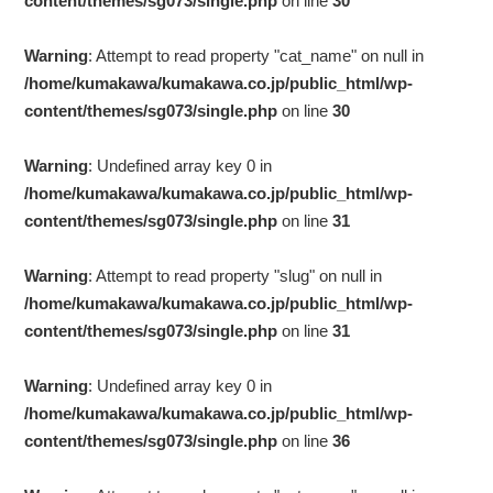
content/themes/sg073/single.php
on line
30
Warning
: Attempt to read property "cat_name" on null in
/home/kumakawa/kumakawa.co.jp/public_html/wp-
content/themes/sg073/single.php
on line
30
Warning
: Undefined array key 0 in
/home/kumakawa/kumakawa.co.jp/public_html/wp-
content/themes/sg073/single.php
on line
31
Warning
: Attempt to read property "slug" on null in
/home/kumakawa/kumakawa.co.jp/public_html/wp-
content/themes/sg073/single.php
on line
31
Warning
: Undefined array key 0 in
/home/kumakawa/kumakawa.co.jp/public_html/wp-
content/themes/sg073/single.php
on line
36