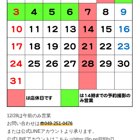
12/28は午前のみ営業
お問い合わせは
☏049-251-0476
または公式LINEアカウントより承ります。
公式LINEアカウントはこちら⇒
https://lin.ee/Rf6fpZL