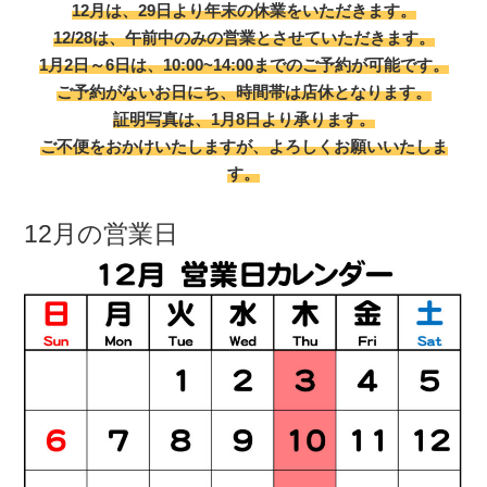
12月は、29日より年末の休業をいただきます。
12/28は、午前中のみの営業とさせていただきます。
1月2日～6日は、10:00~14:00までのご予約が可能です。
ご予約がないお日にち、時間帯は店休となります。
証明写真は、1月8日より承ります。
ご不便をおかけいたしますが、よろしくお願いいたしま
す。
12月の営業日