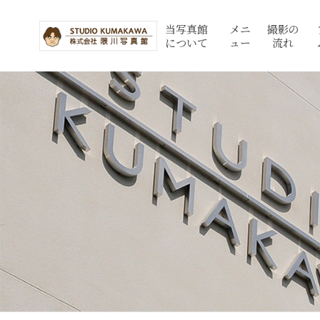
当写真館
メニ
撮影の
について
ュー
流れ