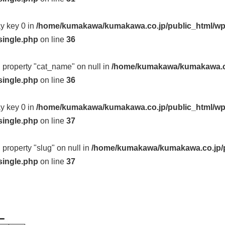
ay key 0 in
/home/kumakawa/kumakawa.co.jp/public_html/wp
single.php
on line
36
d property "cat_name" on null in
/home/kumakawa/kumakawa.co
single.php
on line
36
ay key 0 in
/home/kumakawa/kumakawa.co.jp/public_html/wp
single.php
on line
37
d property "slug" on null in
/home/kumakawa/kumakawa.co.jp/p
single.php
on line
37