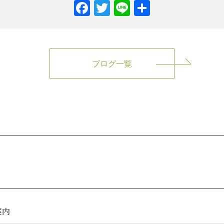
Facebook
Twitter
Line
共
有
ブログ一覧
案内