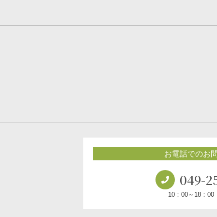
お電話でのお
049-2
10：00～18：0