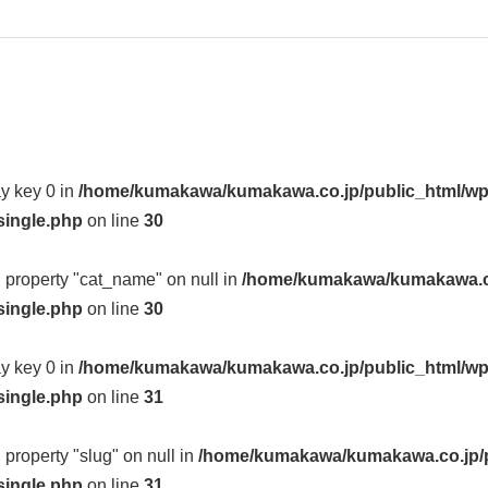
ay key 0 in
/home/kumakawa/kumakawa.co.jp/public_html/wp
single.php
on line
30
d property "cat_name" on null in
/home/kumakawa/kumakawa.co
single.php
on line
30
ay key 0 in
/home/kumakawa/kumakawa.co.jp/public_html/wp
single.php
on line
31
d property "slug" on null in
/home/kumakawa/kumakawa.co.jp/p
single.php
on line
31