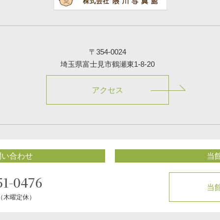
〒354-0024
埼玉県富士見市鶴瀬東1-8-20
アクセス
問い合わせ
当
51-0476
当
0（木曜定休）