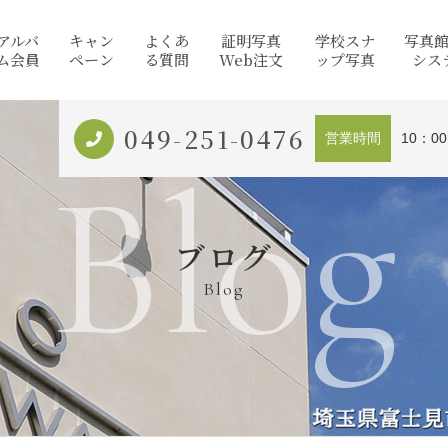
アルバ
キャン
よくあ
証明写真
学校スナ
写真
ム会員
ペーン
る質問
Web注文
ップ写真
シス
049-251-0476
営業時間
10：0
Blog
ブログ
Blog