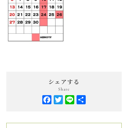
シェアする
Share
Facebook
Twitter
Line
共
有