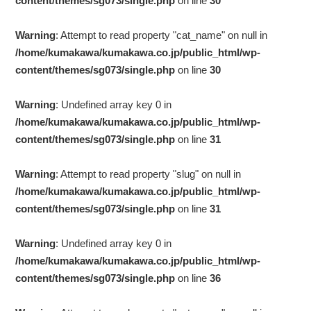
content/themes/sg073/single.php
on line
30
Warning
: Attempt to read property "cat_name" on null in
/home/kumakawa/kumakawa.co.jp/public_html/wp-
content/themes/sg073/single.php
on line
30
Warning
: Undefined array key 0 in
/home/kumakawa/kumakawa.co.jp/public_html/wp-
content/themes/sg073/single.php
on line
31
Warning
: Attempt to read property "slug" on null in
/home/kumakawa/kumakawa.co.jp/public_html/wp-
content/themes/sg073/single.php
on line
31
Warning
: Undefined array key 0 in
/home/kumakawa/kumakawa.co.jp/public_html/wp-
content/themes/sg073/single.php
on line
36