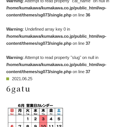
Warning
: Attempt to read property "cat_name" on null in
/home/kumakawa/kumakawa.co.jp/public_html/wp-
content/themes/sg073/single.php
on line
36
Warning
: Undefined array key 0 in
/home/kumakawa/kumakawa.co.jp/public_html/wp-
content/themes/sg073/single.php
on line
37
Warning
: Attempt to read property "slug" on null in
/home/kumakawa/kumakawa.co.jp/public_html/wp-
content/themes/sg073/single.php
on line
37
2021.06.25
6gatu