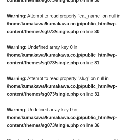
content/themes/sg073/single.php
on line
30
Warning
: Attempt to read property "cat_name" on null in
/home/kumakawa/kumakawa.co.jp/public_html/wp-
content/themes/sg073/single.php
on line
30
Warning
: Undefined array key 0 in
/home/kumakawa/kumakawa.co.jp/public_html/wp-
content/themes/sg073/single.php
on line
31
Warning
: Attempt to read property "slug" on null in
/home/kumakawa/kumakawa.co.jp/public_html/wp-
content/themes/sg073/single.php
on line
31
Warning
: Undefined array key 0 in
/home/kumakawa/kumakawa.co.jp/public_html/wp-
content/themes/sg073/single.php
on line
36