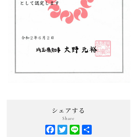
シェアする
Share
Facebook
Twitter
Line
共