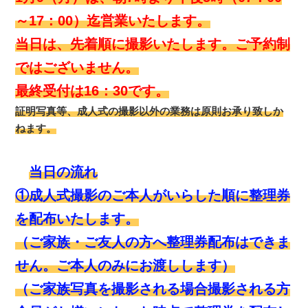
～17：00）迄営業いたします。
当日は、先着順に撮影いたします。ご予約制
ではございません。
最終受付は16：30です。
証明写真等、成人式の撮影以外の業務は原則お承り致しか
ねます。
当日の流れ
①成人式撮影のご本人がいらした順に整理券
を配布いたします。
（ご家族・ご友人の方へ整理券配布はできま
せん。ご本人のみにお渡しします）
（ご家族写真を撮影される場合撮影される方