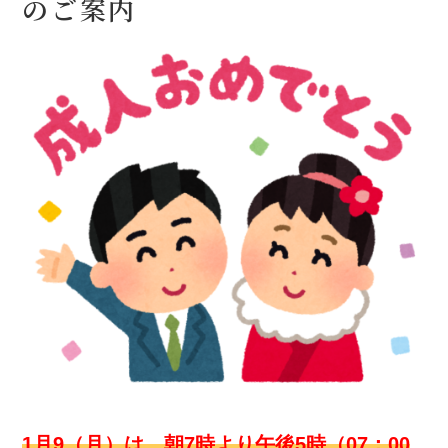
のご案内
1月9（月）は、朝7時より午後5時（07：00