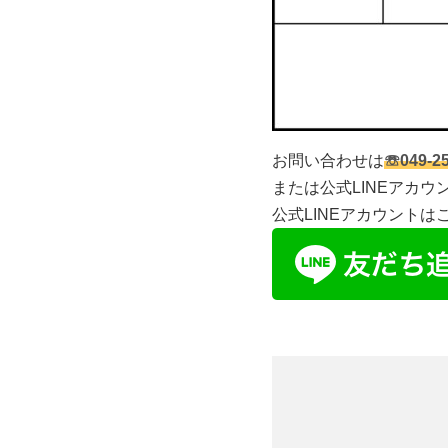
お問い合わせは
☏049-25
または公式LINEアカウ
公式LINEアカウントは