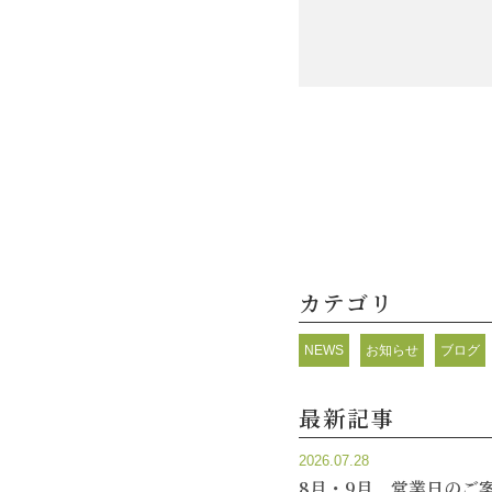
カテゴリ
NEWS
お知らせ
ブログ
最新記事
2026.07.28
8月・9月 営業日のご