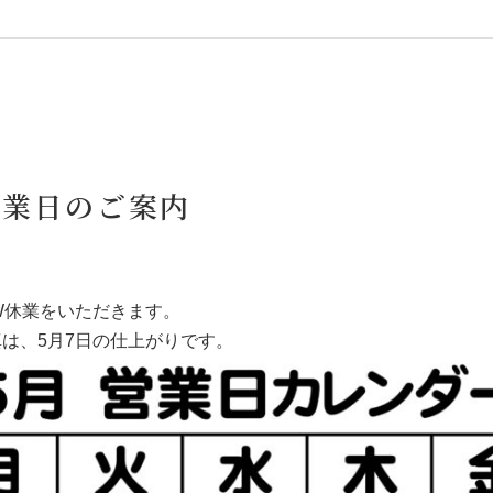
営業日のご案内
W休業をいただきます。
真は、5月7日の仕上がりです。