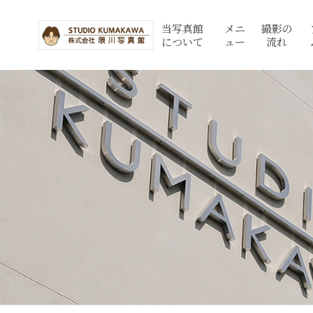
当写真館
メニ
撮影の
について
ュー
流れ