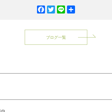
Facebook
Twitter
Line
共
有
ブログ一覧
案内