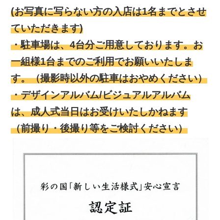
(お写真に写らない方の入店は1名までとさせ
ていただきます)
・駐車場は、4台分ご用意しております。お
一組様1台までのご利用でお願いいたしま
す。（撮影時以外の駐車はおやめください）
・デザインアルバム/ビジュアルアルバム
は、成人式当日はお受けいたしかねます
（前撮り・後撮り等をご検討ください）