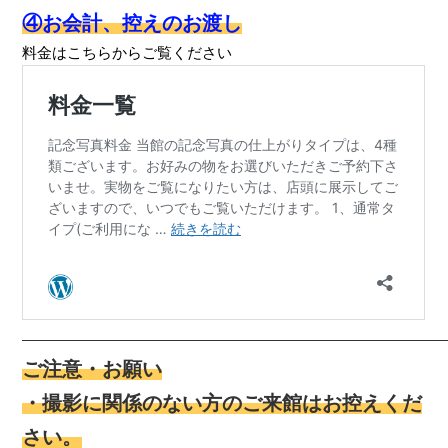
④お会計、控えのお渡し
料金はこちらからご覧ください
————————————————————————————
ご注意・お願い
・撮影に関係のない方のご来館はお控えくだ
さい。