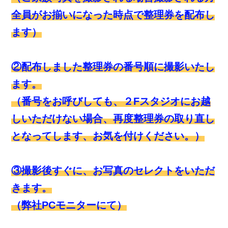
全員がお揃いになった時点で整理券を配布し
ます）
②配布しました整理券の番号順に撮影いたし
ます。
（番号をお呼びしても、２Fスタジオにお越
しいただけない場合、再度整理券の取り直し
となってします、お気を付けください。）
③撮影後すぐに、お写真のセレクトをいただ
きます。
（弊社PCモニターにて）