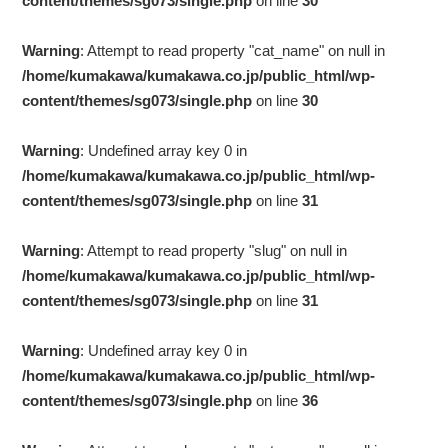
content/themes/sg073/single.php
on line
30
Warning
: Attempt to read property "cat_name" on null in
/home/kumakawa/kumakawa.co.jp/public_html/wp-
content/themes/sg073/single.php
on line
30
Warning
: Undefined array key 0 in
/home/kumakawa/kumakawa.co.jp/public_html/wp-
content/themes/sg073/single.php
on line
31
Warning
: Attempt to read property "slug" on null in
/home/kumakawa/kumakawa.co.jp/public_html/wp-
content/themes/sg073/single.php
on line
31
Warning
: Undefined array key 0 in
/home/kumakawa/kumakawa.co.jp/public_html/wp-
content/themes/sg073/single.php
on line
36