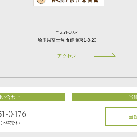
〒354-0024
埼玉県富士見市鶴瀬東1-8-20
アクセス
問い合わせ
当
51-0476
当
0（木曜定休）