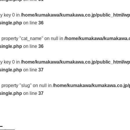
ay key 0 in
/home/kumakawa/kumakawa.co.jp/public_html/wp
single.php
on line
36
d property "cat_name" on null in
/home/kumakawa/kumakawa.co
single.php
on line
36
ay key 0 in
/home/kumakawa/kumakawa.co.jp/public_html/wp
single.php
on line
37
d property "slug" on null in
/home/kumakawa/kumakawa.co.jp/p
single.php
on line
37