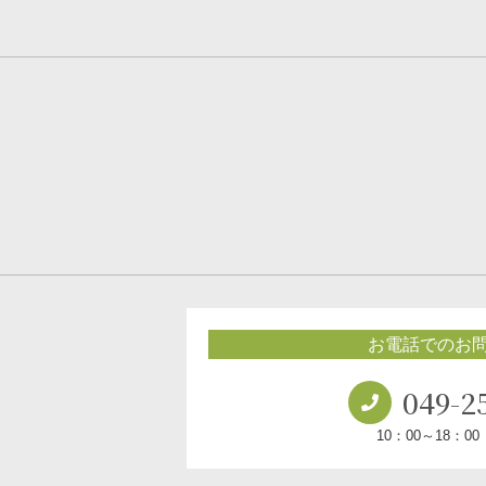
お電話でのお
049-2
10：00～18：0