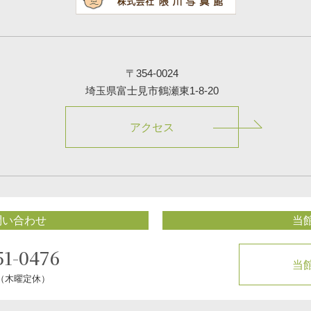
〒354-0024
埼玉県富士見市鶴瀬東1-8-20
アクセス
問い合わせ
当
51-0476
当
0（木曜定休）