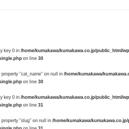
ay key 0 in
/home/kumakawa/kumakawa.co.jp/public_html/wp
single.php
on line
30
d property "cat_name" on null in
/home/kumakawa/kumakawa.co
single.php
on line
30
ay key 0 in
/home/kumakawa/kumakawa.co.jp/public_html/wp
single.php
on line
31
d property "slug" on null in
/home/kumakawa/kumakawa.co.jp/p
single.php
on line
31