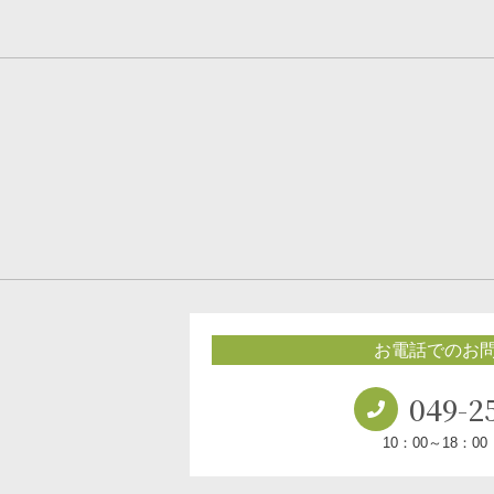
お電話でのお
049-2
10：00～18：0