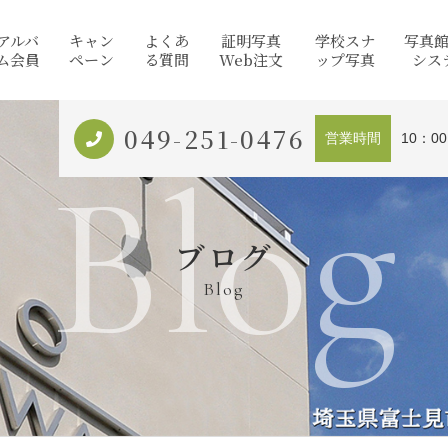
アルバ
キャン
よくあ
証明写真
学校スナ
写真
ム会員
ペーン
る質問
Web注文
ップ写真
シス
049-251-0476
営業時間
10：0
Blog
ブログ
Blog