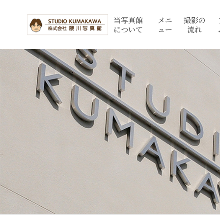
当写真館
メニ
撮影の
について
ュー
流れ