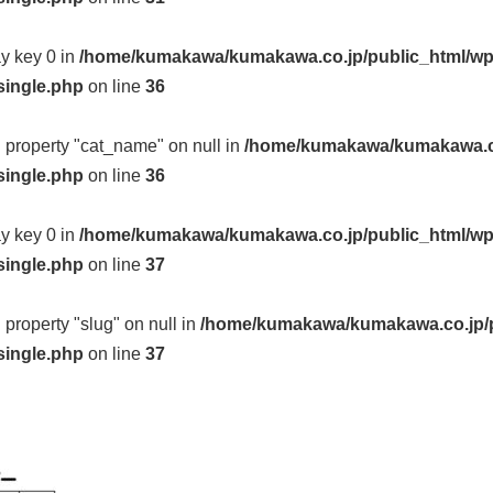
ay key 0 in
/home/kumakawa/kumakawa.co.jp/public_html/wp
single.php
on line
36
d property "cat_name" on null in
/home/kumakawa/kumakawa.co
single.php
on line
36
ay key 0 in
/home/kumakawa/kumakawa.co.jp/public_html/wp
single.php
on line
37
d property "slug" on null in
/home/kumakawa/kumakawa.co.jp/p
single.php
on line
37