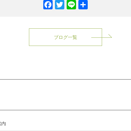
Facebook
Twitter
Line
共
有
ブログ一覧
案内