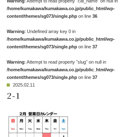
Warning
: Attempt to read property "cat_name" on null in
/home/kumakawa/kumakawa.co.jp/public_html/wp-
content/themes/sg073/single.php
on line
36
Warning
: Undefined array key 0 in
/home/kumakawa/kumakawa.co.jp/public_html/wp-
content/themes/sg073/single.php
on line
37
Warning
: Attempt to read property "slug" on null in
/home/kumakawa/kumakawa.co.jp/public_html/wp-
content/themes/sg073/single.php
on line
37
2025.02.11
2-1