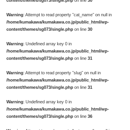
content/themes/sg073/single.php
on line
30
Warning
: Attempt to read property "cat_name" on null in
/home/kumakawa/kumakawa.co.jp/public_html/wp-
content/themes/sg073/single.php
on line
30
Warning
: Undefined array key 0 in
/home/kumakawa/kumakawa.co.jp/public_html/wp-
content/themes/sg073/single.php
on line
31
Warning
: Attempt to read property "slug" on null in
/home/kumakawa/kumakawa.co.jp/public_html/wp-
content/themes/sg073/single.php
on line
31
Warning
: Undefined array key 0 in
/home/kumakawa/kumakawa.co.jp/public_html/wp-
content/themes/sg073/single.php
on line
36