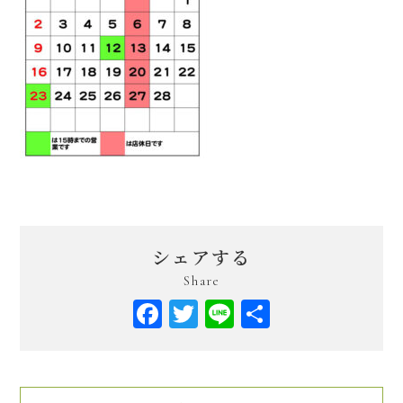
シェアする
Share
Facebook
Twitter
Line
共
有