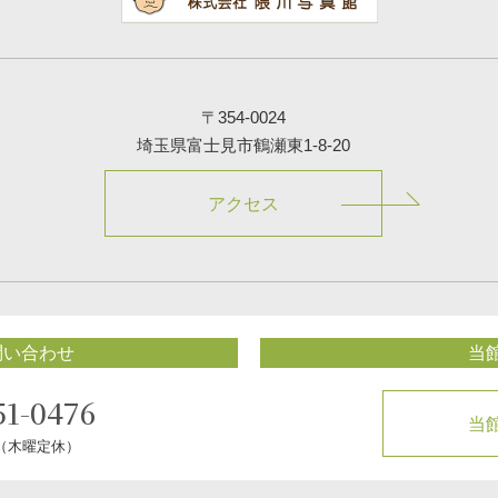
〒354-0024
埼玉県富士見市鶴瀬東1-8-20
アクセス
問い合わせ
当
51-0476
当
0（木曜定休）