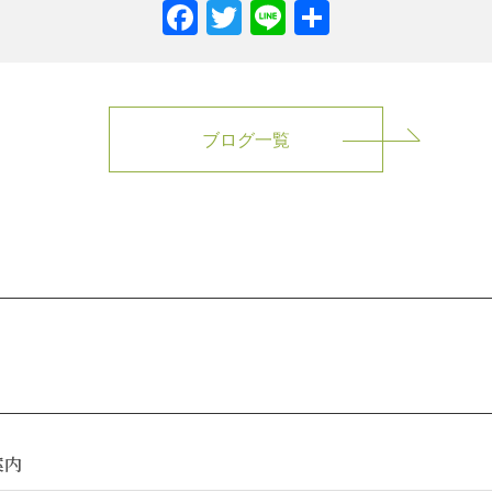
Facebook
Twitter
Line
共
有
ブログ一覧
案内