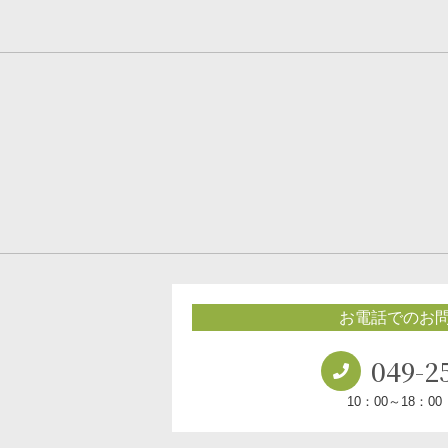
お電話でのお
049-2
10：00～18：0