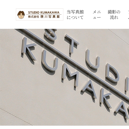
当写真館
メニ
撮影の
について
ュー
流れ