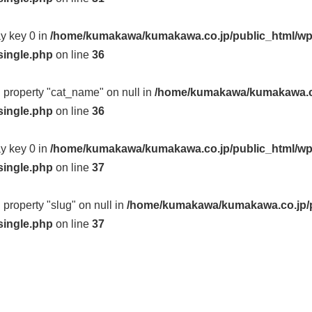
ay key 0 in
/home/kumakawa/kumakawa.co.jp/public_html/wp
single.php
on line
36
d property "cat_name" on null in
/home/kumakawa/kumakawa.co
single.php
on line
36
ay key 0 in
/home/kumakawa/kumakawa.co.jp/public_html/wp
single.php
on line
37
d property "slug" on null in
/home/kumakawa/kumakawa.co.jp/p
single.php
on line
37