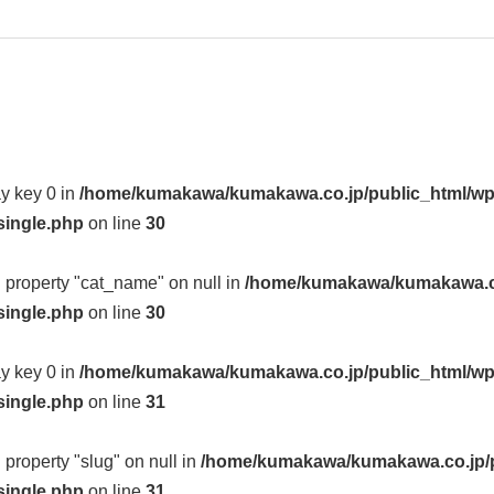
ay key 0 in
/home/kumakawa/kumakawa.co.jp/public_html/wp
single.php
on line
30
d property "cat_name" on null in
/home/kumakawa/kumakawa.co
single.php
on line
30
ay key 0 in
/home/kumakawa/kumakawa.co.jp/public_html/wp
single.php
on line
31
d property "slug" on null in
/home/kumakawa/kumakawa.co.jp/p
single.php
on line
31