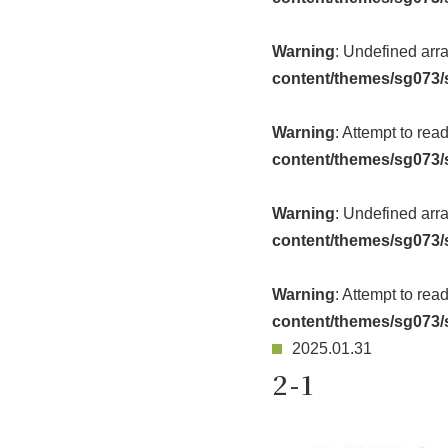
Warning
: Undefined arr
content/themes/sg073/
Warning
: Attempt to rea
content/themes/sg073/
Warning
: Undefined arr
content/themes/sg073/
Warning
: Attempt to rea
content/themes/sg073/
2025.01.31
2-1