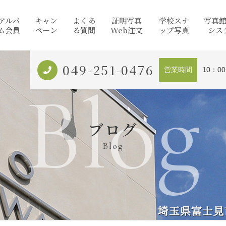
アルバ
キャン
よくあ
証明写真
学校スナ
写真
ム会員
ペーン
る質問
Web注文
ップ写真
シス
049-251-0476
営業時間
10：0
Blog
ブログ
Blog