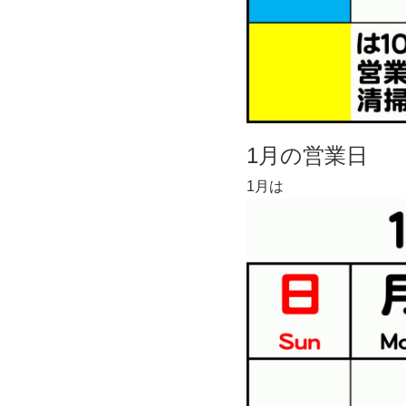
1月の営業日
1月は