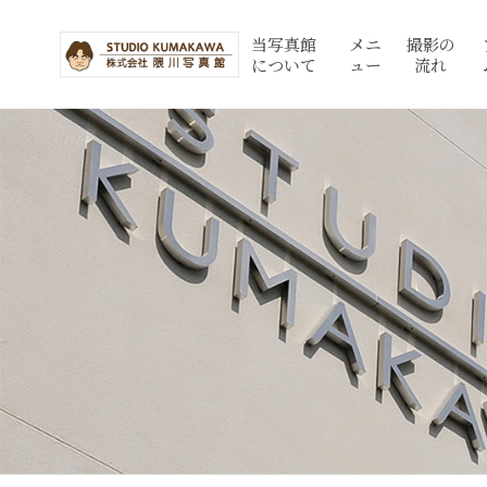
当写真館
メニ
撮影の
について
ュー
流れ