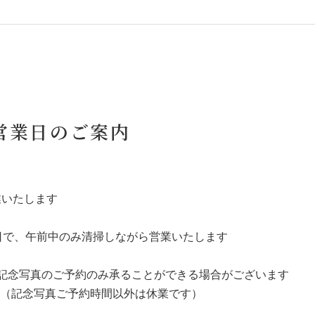
 営業日のご案内
業いたします
7日で、午前中のみ清掃しながら営業いたします
、記念写真のご予約のみ承ることができる場合がございます
（記念写真ご予約時間以外は休業です）