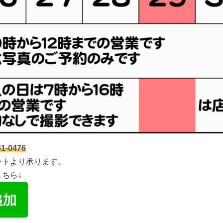
1-0476
ントより承ります。
こちら↓