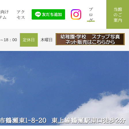
ブ
当館
館向け
アク
ロ
のご
テム
セス
グ
案内
0～18：00
定休日
木曜日