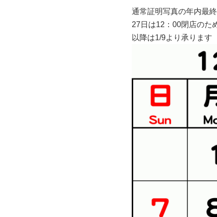
通常証明写真の年内最終受付
27日は12：00閉店の
以降は1/9より承ります