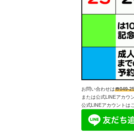
お問い合わせは
☏049-25
または公式LINEアカウ
公式LINEアカウントは