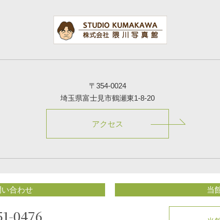
〒354-0024
埼玉県富士見市鶴瀬東1-8-20
アクセス
問い合わせ
当
51-0476