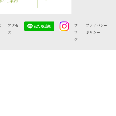
館のご案内
ス
アクセ
ブ
プライバシー
ス
ロ
ポリシー
グ