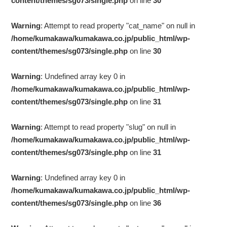
content/themes/sg073/single.php
on line
30
Warning
: Attempt to read property "cat_name" on null in
/home/kumakawa/kumakawa.co.jp/public_html/wp-
content/themes/sg073/single.php
on line
30
Warning
: Undefined array key 0 in
/home/kumakawa/kumakawa.co.jp/public_html/wp-
content/themes/sg073/single.php
on line
31
Warning
: Attempt to read property "slug" on null in
/home/kumakawa/kumakawa.co.jp/public_html/wp-
content/themes/sg073/single.php
on line
31
Warning
: Undefined array key 0 in
/home/kumakawa/kumakawa.co.jp/public_html/wp-
content/themes/sg073/single.php
on line
36