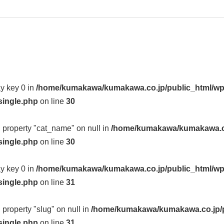
ay key 0 in
/home/kumakawa/kumakawa.co.jp/public_html/wp
single.php
on line
30
d property "cat_name" on null in
/home/kumakawa/kumakawa.co
single.php
on line
30
ay key 0 in
/home/kumakawa/kumakawa.co.jp/public_html/wp
single.php
on line
31
d property "slug" on null in
/home/kumakawa/kumakawa.co.jp/p
single.php
on line
31