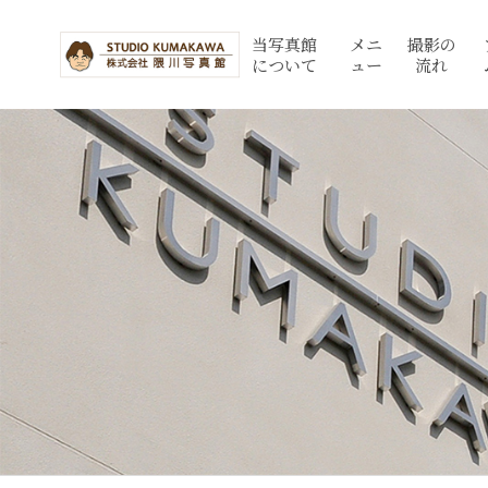
当写真館
メニ
撮影の
について
ュー
流れ