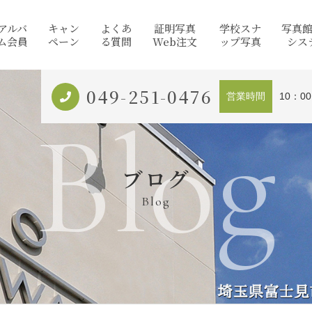
アルバ
キャン
よくあ
証明写真
学校スナ
写真
ム会員
ペーン
る質問
Web注文
ップ写真
シス
049-251-0476
営業時間
10：0
Blog
ブログ
Blog