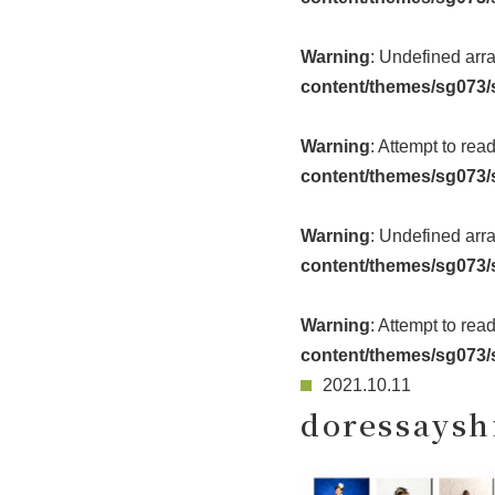
Warning
: Undefined arr
content/themes/sg073/
Warning
: Attempt to rea
content/themes/sg073/
Warning
: Undefined arr
content/themes/sg073/
Warning
: Attempt to rea
content/themes/sg073/
2021.10.11
doressaysh