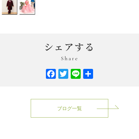
シェアする
Share
Facebook
Twitter
Line
共
有
ブログ一覧