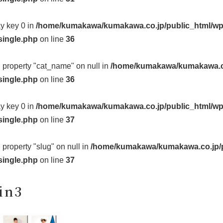
ay key 0 in
/home/kumakawa/kumakawa.co.jp/public_html/wp
single.php
on line
36
d property "cat_name" on null in
/home/kumakawa/kumakawa.co
single.php
on line
36
ay key 0 in
/home/kumakawa/kumakawa.co.jp/public_html/wp
single.php
on line
37
d property "slug" on null in
/home/kumakawa/kumakawa.co.jp/p
single.php
on line
37
in3