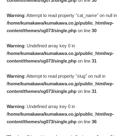
content/themes/sg073/single.php
on line
30
Warning
: Attempt to read property "cat_name" on null in
/home/kumakawa/kumakawa.co.jp/public_html/wp-
content/themes/sg073/single.php
on line
30
Warning
: Undefined array key 0 in
/home/kumakawa/kumakawa.co.jp/public_html/wp-
content/themes/sg073/single.php
on line
31
Warning
: Attempt to read property "slug" on null in
/home/kumakawa/kumakawa.co.jp/public_html/wp-
content/themes/sg073/single.php
on line
31
Warning
: Undefined array key 0 in
/home/kumakawa/kumakawa.co.jp/public_html/wp-
content/themes/sg073/single.php
on line
36