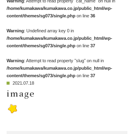
Warning
: Attempt to read property "cat_name" on null in
/home/kumakawa/kumakawa.co.jp/public_html/wp-
content/themes/sg073/single.php
on line
36
Warning
: Undefined array key 0 in
/home/kumakawa/kumakawa.co.jp/public_html/wp-
content/themes/sg073/single.php
on line
37
Warning
: Attempt to read property "slug" on null in
/home/kumakawa/kumakawa.co.jp/public_html/wp-
content/themes/sg073/single.php
on line
37
2021.07.18
image