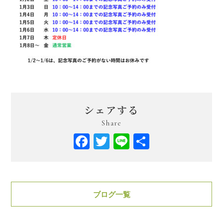
シェアする
Share
Facebook
Twitter
Line
共
有
ブログ一覧