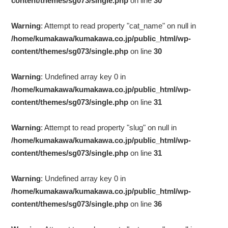
content/themes/sg073/single.php
on line
30
Warning
: Attempt to read property "cat_name" on null in
/home/kumakawa/kumakawa.co.jp/public_html/wp-
content/themes/sg073/single.php
on line
30
Warning
: Undefined array key 0 in
/home/kumakawa/kumakawa.co.jp/public_html/wp-
content/themes/sg073/single.php
on line
31
Warning
: Attempt to read property "slug" on null in
/home/kumakawa/kumakawa.co.jp/public_html/wp-
content/themes/sg073/single.php
on line
31
Warning
: Undefined array key 0 in
/home/kumakawa/kumakawa.co.jp/public_html/wp-
content/themes/sg073/single.php
on line
36