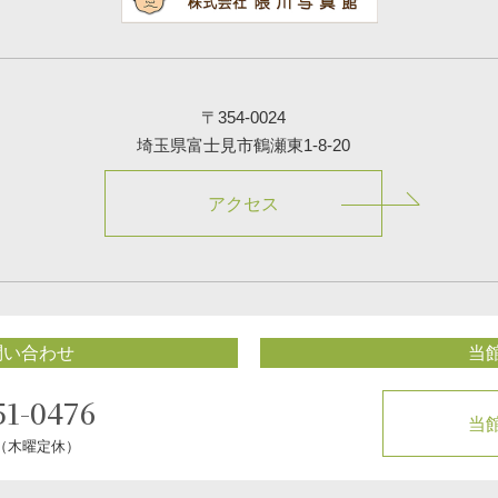
〒354-0024
埼玉県富士見市鶴瀬東1-8-20
アクセス
問い合わせ
当
51-0476
当
0（木曜定休）