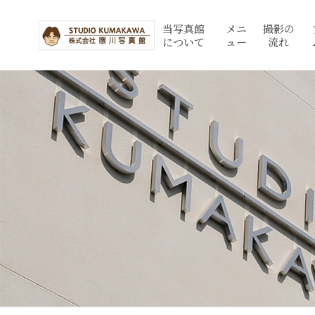
当写真館
メニ
撮影の
について
ュー
流れ