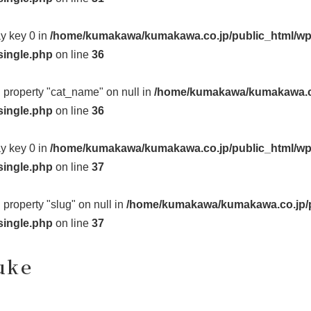
ay key 0 in
/home/kumakawa/kumakawa.co.jp/public_html/wp
single.php
on line
36
d property "cat_name" on null in
/home/kumakawa/kumakawa.co
single.php
on line
36
ay key 0 in
/home/kumakawa/kumakawa.co.jp/public_html/wp
single.php
on line
37
d property "slug" on null in
/home/kumakawa/kumakawa.co.jp/p
single.php
on line
37
uke