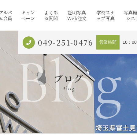
アルバ
キャン
よくあ
証明写真
学校スナ
写真
ム会員
ペーン
る質問
Web注文
ップ写真
シス
049-251-0476
営業時間
10：0
Blog
ブログ
Blog