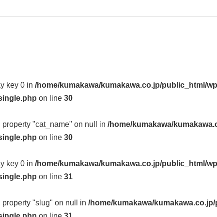
ay key 0 in
/home/kumakawa/kumakawa.co.jp/public_html/wp
single.php
on line
30
d property "cat_name" on null in
/home/kumakawa/kumakawa.co
single.php
on line
30
ay key 0 in
/home/kumakawa/kumakawa.co.jp/public_html/wp
single.php
on line
31
d property "slug" on null in
/home/kumakawa/kumakawa.co.jp/p
single.php
on line
31