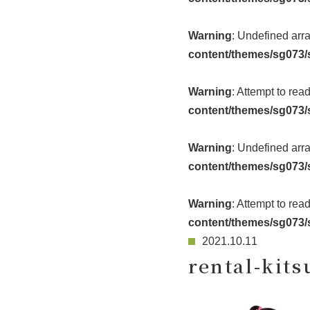
Warning
: Undefined arr
content/themes/sg073/
Warning
: Attempt to rea
content/themes/sg073/
Warning
: Undefined arr
content/themes/sg073/
Warning
: Attempt to rea
content/themes/sg073/
2021.10.11
rental-kits