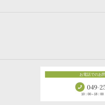
お電話でのお
049-2
10：00～18：0