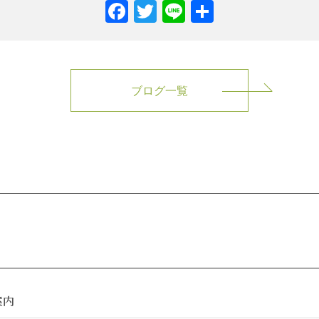
Facebook
Twitter
Line
共
有
ブログ一覧
案内