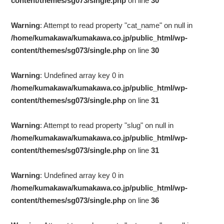
content/themes/sg073/single.php
on line
30
Warning
: Attempt to read property "cat_name" on null in
/home/kumakawa/kumakawa.co.jp/public_html/wp-
content/themes/sg073/single.php
on line
30
Warning
: Undefined array key 0 in
/home/kumakawa/kumakawa.co.jp/public_html/wp-
content/themes/sg073/single.php
on line
31
Warning
: Attempt to read property "slug" on null in
/home/kumakawa/kumakawa.co.jp/public_html/wp-
content/themes/sg073/single.php
on line
31
Warning
: Undefined array key 0 in
/home/kumakawa/kumakawa.co.jp/public_html/wp-
content/themes/sg073/single.php
on line
36