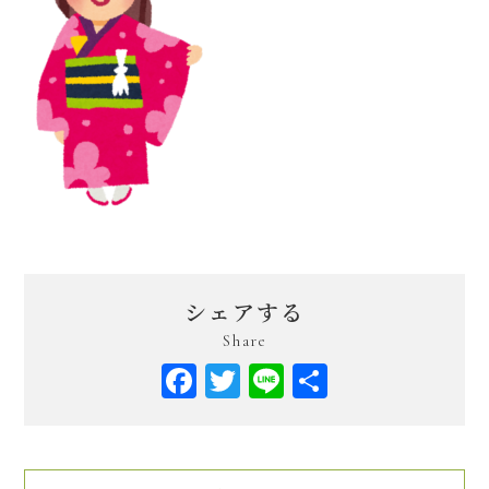
シェアする
Share
Facebook
Twitter
Line
共
有