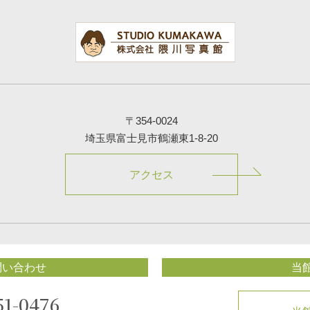
〒354-0024
埼玉県富士見市鶴瀬東1-8-20
アクセス
問い合わせ
当
51-0476