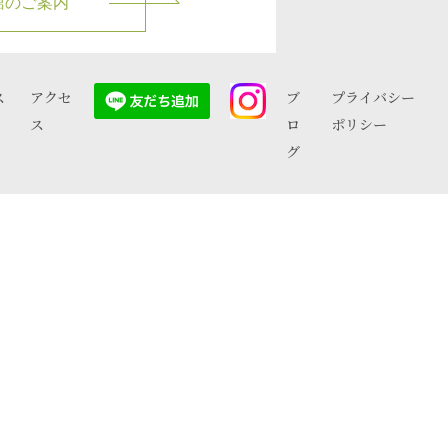
館のご案内
ス
アクセ
ブ
プライバシー
ス
ロ
ポリシー
グ