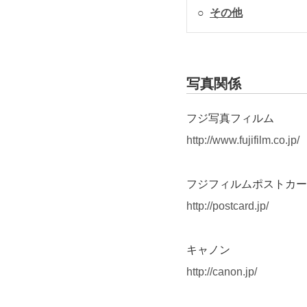
○
その他
写真関係
フジ写真フィルム
http://www.fujifilm.co.jp/
フジフィルムポストカー
http://postcard.jp/
キャノン
http://canon.jp/