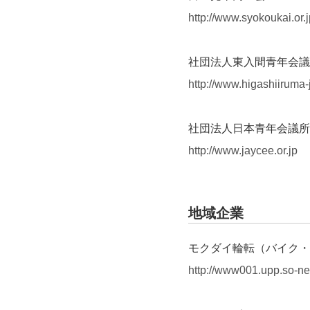
http://www.syokoukai.or.j
社団法人東入間青年会議
http://www.higashiiruma-j
社団法人日本青年会議所
http://www.jaycee.or.jp
地域企業
モクダイ輪転（バイク・
http://www001.upp.so-ne