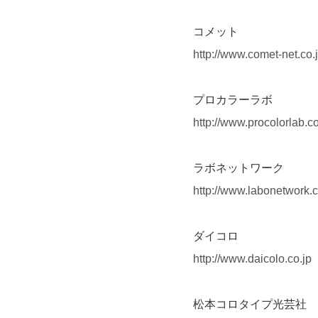
コメット
http://www.comet-net.co.j
プロカラーラボ
http://www.procolorlab.co
ラボネットワーク
http://www.labonetwork.c
ダイコロ
http://www.daicolo.co.jp
松本コロタイプ光芸社