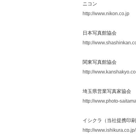
ニコン
http://www.nikon.co.jp
日本写真館協会
http://www.shashinkan.
関東写真館協会
http://www.kanshakyo.c
埼玉県営業写真家協会
http://www.photo-saitam
イシクラ（当社提携印刷
http://www.ishikura.co.jp/