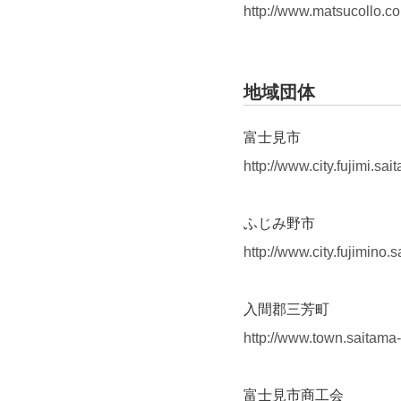
http://www.matsucollo.co
地域団体
富士見市
http://www.city.fujimi.sai
ふじみ野市
http://www.city.fujimino.s
入間郡三芳町
http://www.town.saitama-
富士見市商工会