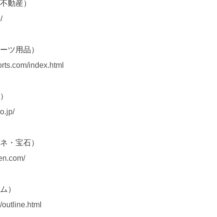
不動産）
/
（スポーツ用品）
rts.com/index.html
）
o.jp/
ネ・宝石）
ten.com/
ム）
/outline.html