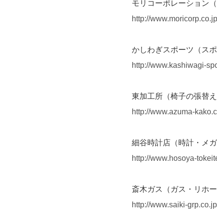
モリコーポレーション（
http://www.moricorp.co.jp
かしわぎスポーツ
http://www.kashiwagi-spo
東加工所（椅子の張替え
http://www.azuma-kako.c
細谷時計店（時計・メガ
http://www.hosoya-tokei
斎木ガス（ガス・リホー
http://www.saiki-grp.co.jp