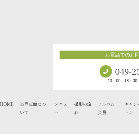
お電話でのお
049-2
10：00～18：0
HOME
当写真館につ
メニュ
撮影の流
アルバム
キャン
いて
ー
れ
会員
ーン