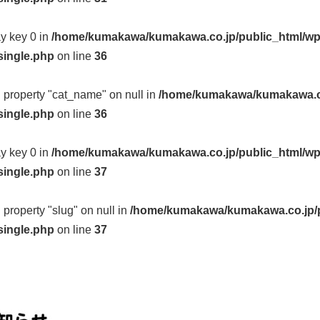
ay key 0 in
/home/kumakawa/kumakawa.co.jp/public_html/wp
single.php
on line
36
d property "cat_name" on null in
/home/kumakawa/kumakawa.co
single.php
on line
36
ay key 0 in
/home/kumakawa/kumakawa.co.jp/public_html/wp
single.php
on line
37
d property "slug" on null in
/home/kumakawa/kumakawa.co.jp/p
single.php
on line
37