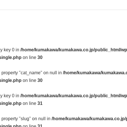
ay key 0 in
/home/kumakawa/kumakawa.co.jp/public_html/wp
single.php
on line
30
d property "cat_name" on null in
/home/kumakawa/kumakawa.co
single.php
on line
30
ay key 0 in
/home/kumakawa/kumakawa.co.jp/public_html/wp
single.php
on line
31
d property "slug" on null in
/home/kumakawa/kumakawa.co.jp/p
single.php
on line
31