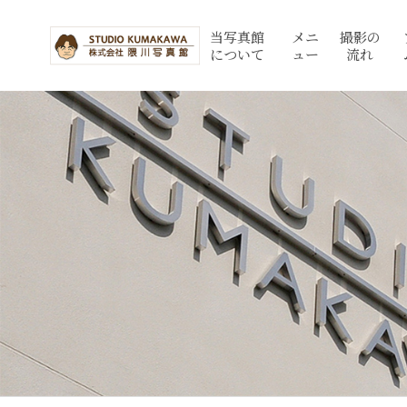
当写真館
メニ
撮影の
について
ュー
流れ