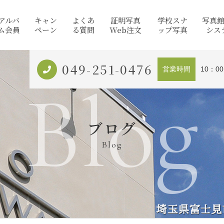
アルバ
キャン
よくあ
証明写真
学校スナ
写真
ム会員
ペーン
る質問
Web注文
ップ写真
シス
049-251-0476
営業時間
10：0
Blog
ブログ
Blog