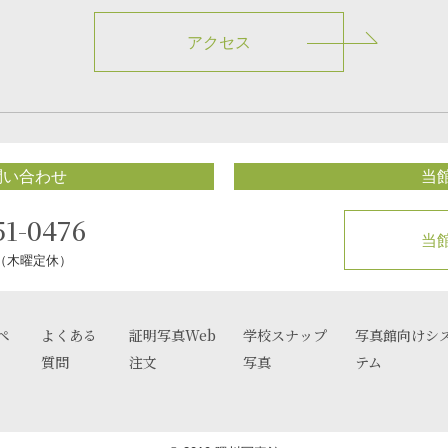
アクセス
問い合わせ
当
51-0476
当
0（木曜定休）
ペ
よくある
証明写真Web
学校スナップ
写真館向けシ
質問
注文
写真
テム