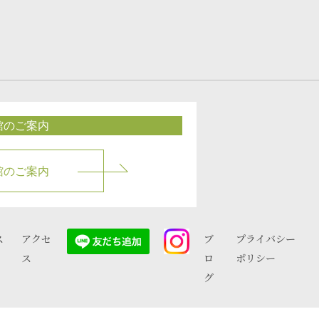
館のご案内
館のご案内
ス
アクセ
ブ
プライバシー
ス
ロ
ポリシー
グ