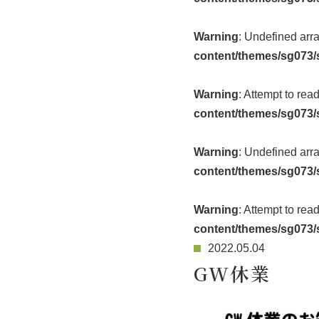
Warning
: Undefined arr
content/themes/sg073/
Warning
: Attempt to rea
content/themes/sg073/
Warning
: Undefined arr
content/themes/sg073/
Warning
: Attempt to rea
content/themes/sg073/
2022.05.04
GW休業