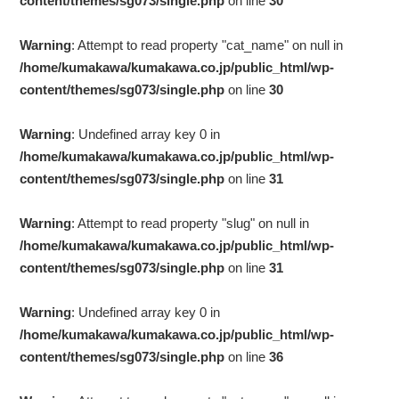
content/themes/sg073/single.php
on line
30
Warning
: Attempt to read property "cat_name" on null in
/home/kumakawa/kumakawa.co.jp/public_html/wp-
content/themes/sg073/single.php
on line
30
Warning
: Undefined array key 0 in
/home/kumakawa/kumakawa.co.jp/public_html/wp-
content/themes/sg073/single.php
on line
31
Warning
: Attempt to read property "slug" on null in
/home/kumakawa/kumakawa.co.jp/public_html/wp-
content/themes/sg073/single.php
on line
31
Warning
: Undefined array key 0 in
/home/kumakawa/kumakawa.co.jp/public_html/wp-
content/themes/sg073/single.php
on line
36