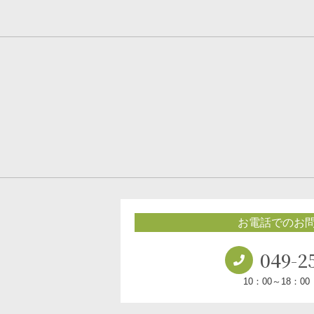
お電話でのお
049-2
10：00～18：0