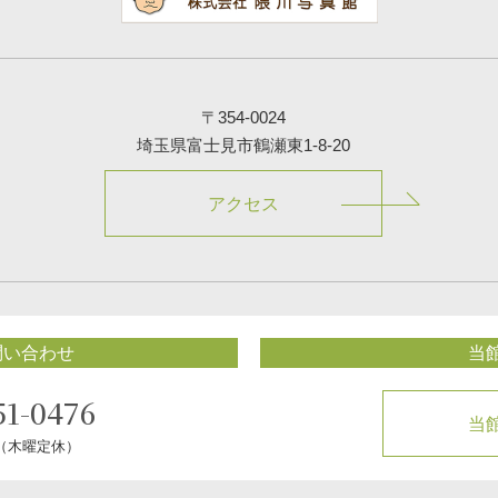
〒354-0024
埼玉県富士見市鶴瀬東1-8-20
アクセス
問い合わせ
当
51-0476
当
0（木曜定休）