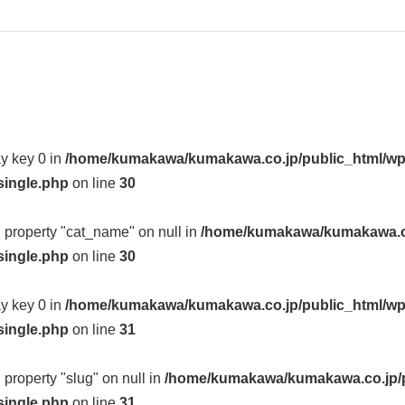
ay key 0 in
/home/kumakawa/kumakawa.co.jp/public_html/wp
single.php
on line
30
d property "cat_name" on null in
/home/kumakawa/kumakawa.co
single.php
on line
30
ay key 0 in
/home/kumakawa/kumakawa.co.jp/public_html/wp
single.php
on line
31
d property "slug" on null in
/home/kumakawa/kumakawa.co.jp/p
single.php
on line
31