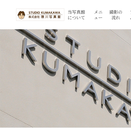
当写真館
メニ
撮影の
について
ュー
流れ