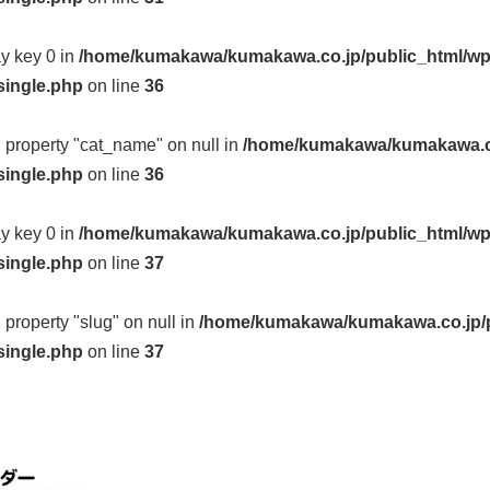
ay key 0 in
/home/kumakawa/kumakawa.co.jp/public_html/wp
single.php
on line
36
d property "cat_name" on null in
/home/kumakawa/kumakawa.co
single.php
on line
36
ay key 0 in
/home/kumakawa/kumakawa.co.jp/public_html/wp
single.php
on line
37
d property "slug" on null in
/home/kumakawa/kumakawa.co.jp/p
single.php
on line
37