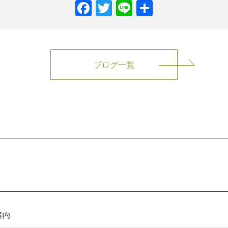
Facebook
Twitter
Line
共
有
ブログ一覧
案内