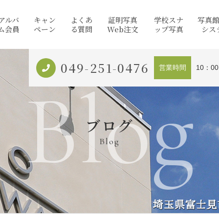
アルバ
キャン
よくあ
証明写真
学校スナ
写真
ム会員
ペーン
る質問
Web注文
ップ写真
シス
049-251-0476
営業時間
10：0
Blog
ブログ
Blog