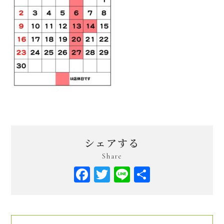
シェアする
Share
Facebook
Twitter
Line
共
有