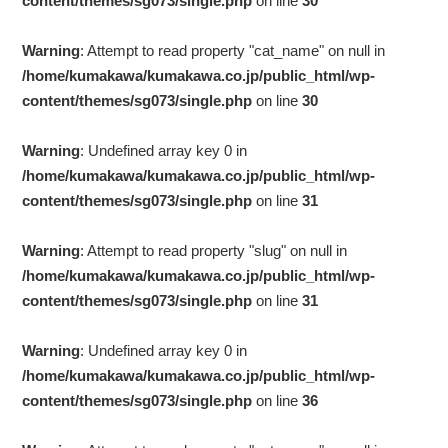
content/themes/sg073/single.php
on line
30
Warning
: Attempt to read property "cat_name" on null in
/home/kumakawa/kumakawa.co.jp/public_html/wp-
content/themes/sg073/single.php
on line
30
Warning
: Undefined array key 0 in
/home/kumakawa/kumakawa.co.jp/public_html/wp-
content/themes/sg073/single.php
on line
31
Warning
: Attempt to read property "slug" on null in
/home/kumakawa/kumakawa.co.jp/public_html/wp-
content/themes/sg073/single.php
on line
31
Warning
: Undefined array key 0 in
/home/kumakawa/kumakawa.co.jp/public_html/wp-
content/themes/sg073/single.php
on line
36