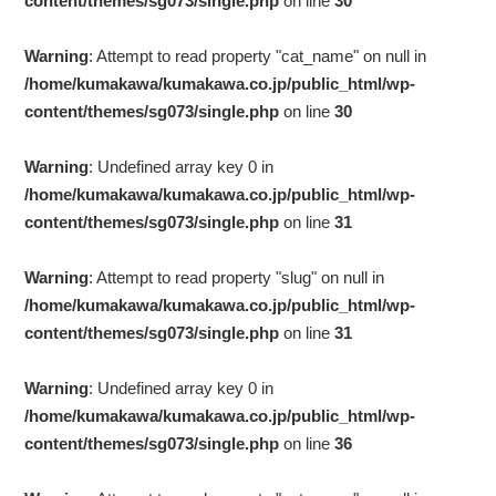
content/themes/sg073/single.php
on line
30
Warning
: Attempt to read property "cat_name" on null in
/home/kumakawa/kumakawa.co.jp/public_html/wp-
content/themes/sg073/single.php
on line
30
Warning
: Undefined array key 0 in
/home/kumakawa/kumakawa.co.jp/public_html/wp-
content/themes/sg073/single.php
on line
31
Warning
: Attempt to read property "slug" on null in
/home/kumakawa/kumakawa.co.jp/public_html/wp-
content/themes/sg073/single.php
on line
31
Warning
: Undefined array key 0 in
/home/kumakawa/kumakawa.co.jp/public_html/wp-
content/themes/sg073/single.php
on line
36