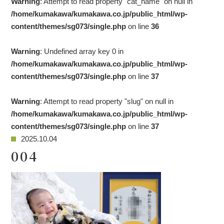
Warning
: Attempt to read property "cat_name" on null in
/home/kumakawa/kumakawa.co.jp/public_html/wp-
content/themes/sg073/single.php
on line
36
Warning
: Undefined array key 0 in
/home/kumakawa/kumakawa.co.jp/public_html/wp-
content/themes/sg073/single.php
on line
37
Warning
: Attempt to read property "slug" on null in
/home/kumakawa/kumakawa.co.jp/public_html/wp-
content/themes/sg073/single.php
on line
37
2025.10.04
004